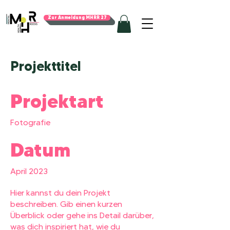
Zur Anmeldung MHRR 27
Projekttitel
Projektart
Fotografie
Datum
April 2023
Hier kannst du dein Projekt
beschreiben. Gib einen kurzen
Überblick oder gehe ins Detail darüber,
was dich inspiriert hat, wie du