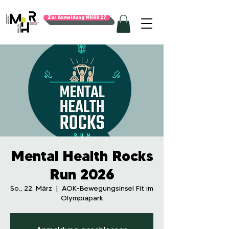
Zur Anmeldung MHRR 27
Mental Health Rocks
Run 2026
So., 22. März
  |  
AOK-Bewegungsinsel Fit im
Olympiapark